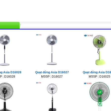
ng Asia D16028
Quạt đứng Asia D16027
Quạt đứng Asia D1
P : D16028
MSSP : D16027
MSSP : D16025