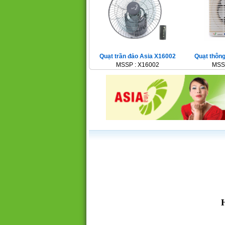
Quạt trần đảo Asia X16002
Quạt thôn
MSSP : X16002
MSS