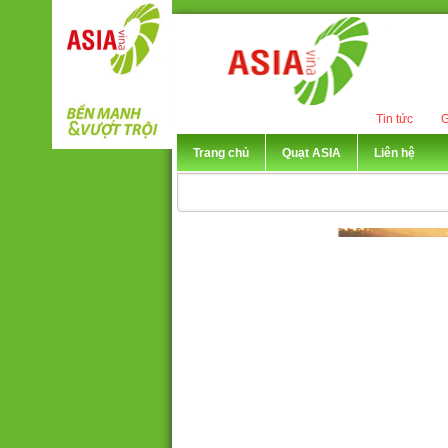
Tin tức
G
Trang chủ
Quạt ASIA
Liên hệ