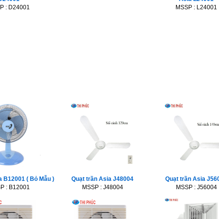
P : D24001
MSSP : L24001
ia B12001 ( Bỏ Mẫu )
Quạt trần Asia J48004
Quạt trần Asia J5
P : B12001
MSSP : J48004
MSSP : J56004