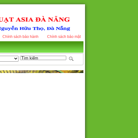
Chính sách bảo hành
Chính sách bảo mật