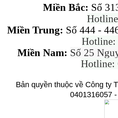
Miền Bắc:
Số 31
Hotlin
Miền Trung:
Số 444 - 44
Hotline
Miền Nam:
Số 25 Ngu
Hotline:
Bản quyền thuộc về Công ty T
0401316057 -