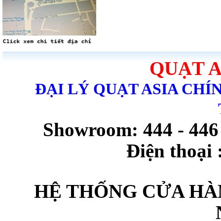
QUẠT A
ĐẠI LÝ QUẠT ASIA CHÍ
Showroom: 444 - 44
Điện thoại 
HỆ THỐNG CỬA HÀ