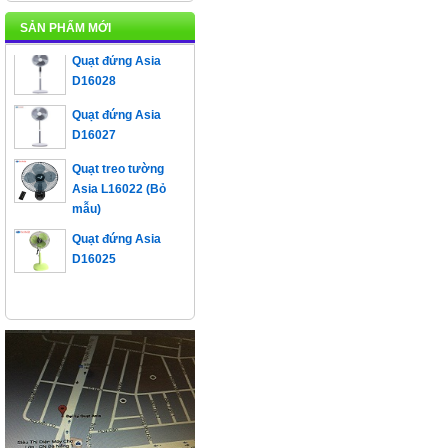
D16023
SẢN PHẨM MỚI
Quạt đứng Asia
D16028
Quạt đứng Asia
D16027
Quạt treo tường
Asia L16022 (Bỏ
mẫu)
Quạt đứng Asia
D16025