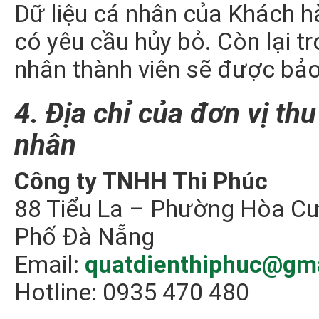
Dữ liệu cá nhân của Khách h
có yêu cầu hủy bỏ. Còn lại t
nhân thành viên sẽ được bảo
4. Địa chỉ của đơn vị thu
nhân
Công ty TNHH Thi Phúc
88 Tiểu La – Phường Hòa C
Phố Đà Nẵng
Email:
quatdienthiphuc@gm
Hotline: 0935 470 480