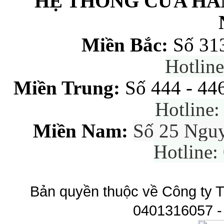
HỆ THỐNG CỬA HÀ
Miền Bắc:
Số 31
Hotlin
Miền Trung:
Số 444 - 44
Hotline
Miền Nam:
Số 25 Ngu
Hotline:
Bản quyền thuộc về Công ty T
0401316057 -