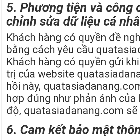
5.
Phương tiện và công 
chỉnh sửa dữ liệu cá nh
Khách hàng có quyền đề nghị
bằng cách yêu cầu quatasia
Khách hàng có quyền gửi khi
trị của website quatasiadan
hồi này, quatasiadanang.com 
hợp đúng như phản ánh của 
độ, quatasiadanang.com sẽ c
6. Cam kết bảo mật thôn