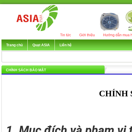
Tin tức
Giới thiệu
Hướng dẫn mua h
Trang chủ
Quạt ASIA
Liên hệ
CHÍNH SÁCH BẢO MẬT
CHÍNH 
1. Mục đích và phạm vi 