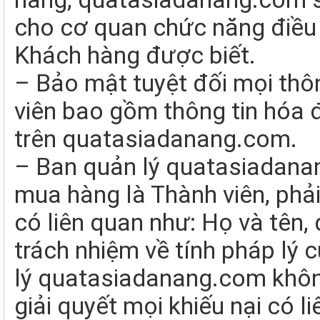
cho cơ quan chức năng điều t
Khách hàng được biết.
– Bảo mật tuyệt đối mọi thôn
viên bao gồm thông tin hóa 
trên quatasiadanang.com.
– Ban quản lý quatasiadana
mua hàng là Thành viên, phả
có liên quan như: Họ và tên, đ
trách nhiệm về tính pháp lý 
lý quatasiadanang.com khôn
giải quyết mọi khiếu nại có l