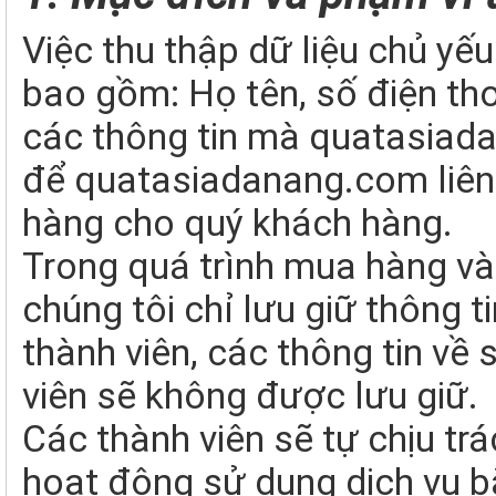
Việc thu thập dữ liệu chủ y
bao gồm: Họ tên, số điện tho
các thông tin mà quatasiad
để quatasiadanang.com liên h
hàng cho quý khách hàng.
Trong quá trình mua hàng và
chúng tôi chỉ lưu giữ thông t
thành viên, các thông tin về
viên sẽ không được lưu giữ.
Các thành viên sẽ tự chịu tr
hoạt động sử dụng dịch vụ b