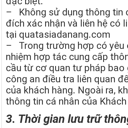
đặc biệt.
– Không sử dụng thông tin 
đích xác nhận và liên hệ có 
tại quatasiadanang.com
– Trong trường hợp có yêu c
nhiệm hợp tác cung cấp thôn
cầu từ cơ quan tư pháp bao 
công an điều tra liên quan đ
của khách hàng. Ngoài ra, 
thông tin cá nhân của Khác
3. Thời gian lưu trữ thôn