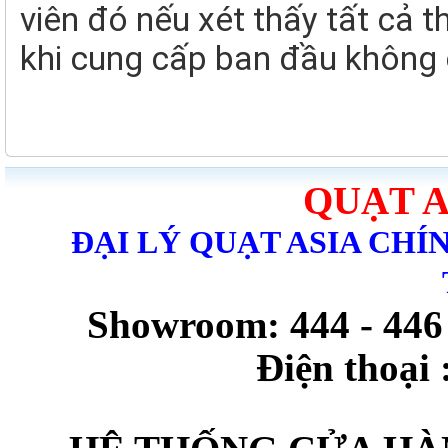
viên đó nếu xét thấy tất cả 
khi cung cấp ban đầu không 
QUẠT A
ĐẠI LÝ QUẠT ASIA CHÍ
Showroom: 444 - 44
Điện thoại 