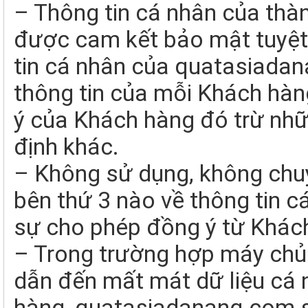
– Thông tin cá nhân của thà
được cam kết bảo mật tuyệt 
tin cá nhân của quatasiadan
thông tin của mỗi Khách hàn
ý của Khách hàng đó trừ nhữ
định khác.
– Không sử dụng, không chuy
bên thứ 3 nào về thông tin 
sự cho phép đồng ý từ Khác
– Trong trường hợp máy chủ l
dẫn đến mất mát dữ liệu cá
hàng, quatasiadanang.com s