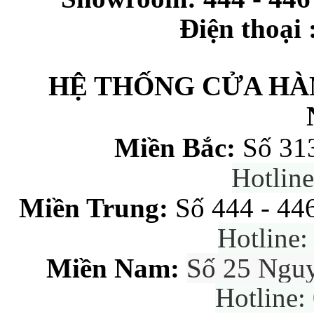
Điện thoại 
HỆ THỐNG CỬA HÀ
Miền Bắc:
Số 31
Hotlin
Miền Trung:
Số 444 - 44
Hotline
Miền Nam:
Số 25 Ngu
Hotline: