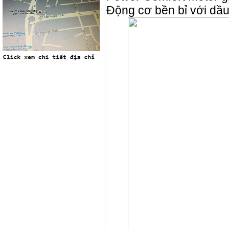
Động cơ bền bỉ với d