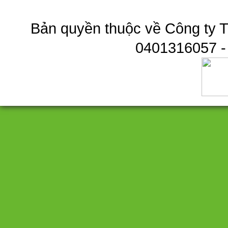
Bản quyền thuộc về Công ty T
0401316057 -