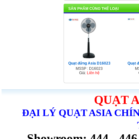
SẢN PHẨM CÙNG THỂ LOẠI
Quạt đứng Asia D16023
Quạt 
MSSP : D16023
M
Giá:
Liên hệ
QUẠT A
ĐẠI LÝ QUẠT ASIA CHÍ
Showroom: 444 - 44