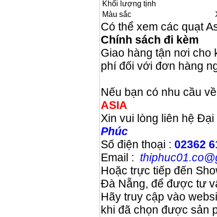
Khối lượng tịnh
Màu sắc
Có thể xem các quạt A
Chính sách đi kèm
Giao hàng tận nơi cho 
phí đối với đơn hàng ng
Nếu bạn có nhu cầu về
ASIA
Xin vui lòng liên hệ Đạ
Phúc
Số điện thoại :
02362 6
Email :
thiphuc01.co@
Hoặc trực tiếp đến Sho
Đà Nẵng, để được tư v
Hãy truy cập vào websi
khi đã chọn được sản 